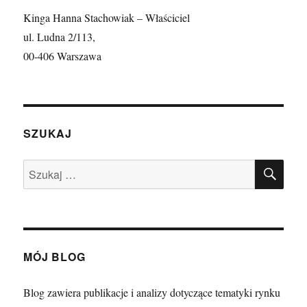
Kinga Hanna Stachowiak – Właściciel
ul. Ludna 2/113,
00-406 Warszawa
SZUKAJ
SZU
Szukaj:
MÓJ BLOG
Blog zawiera publikacje i analizy dotyczące tematyki rynku