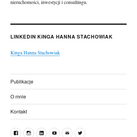
nieruchomości, inwestycji i consultingu.
LINKEDIN KINGA HANNA STACHOWIAK
Kinga Hanna Stachowiak
Publikacje
O mnie
Kontakt
Facebook
Instagram
LinkedIn
YouTube
E-
Twitter