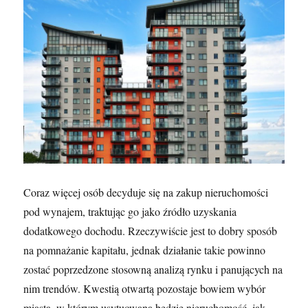
Coraz więcej osób decyduje się na zakup nieruchomości
pod wynajem, traktując go jako źródło uzyskania
dodatkowego dochodu. Rzeczywiście jest to dobry sposób
na pomnażanie kapitału, jednak działanie takie powinno
zostać poprzedzone stosowną analizą rynku i panujących na
nim trendów. Kwestią otwartą pozostaje bowiem wybór
miasta, w którym usytuowana będzie nieruchomość, jak