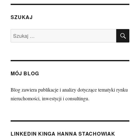
SZUKAJ
SZU
Szukaj:
MÓJ BLOG
Blog zawiera publikacje i analizy dotyczące tematyki rynku
nieruchomości, inwestycji i consultingu.
LINKEDIN KINGA HANNA STACHOWIAK