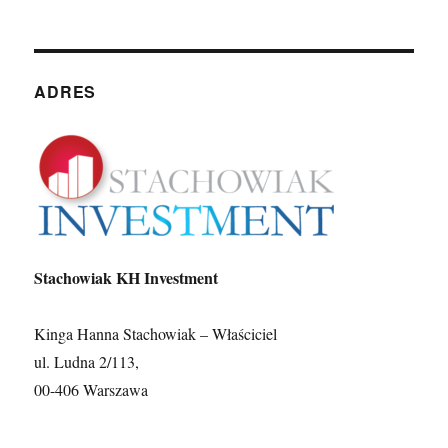
ADRES
Stachowiak KH Investment
Kinga Hanna Stachowiak – Właściciel
ul. Ludna 2/113,
00-406 Warszawa