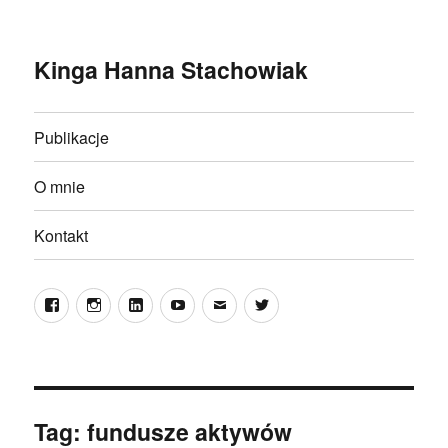
Kinga Hanna Stachowiak
Publikacje
O mnie
Kontakt
Facebook
Instagram
LinkedIn
YouTube
E-
Twitter
mail
Tag:
fundusze aktywów