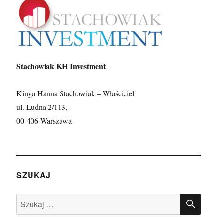
Stachowiak KH Investment
Kinga Hanna Stachowiak – Właściciel
ul. Ludna 2/113,
00-406 Warszawa
SZUKAJ
SZU
Szukaj: