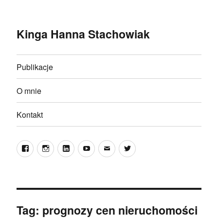
Kinga Hanna Stachowiak
Publikacje
O mnie
Kontakt
Facebook
Instagram
LinkedIn
YouTube
E-
Twitter
mail
Tag:
prognozy cen nieruchomości