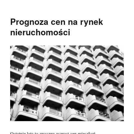
Prognoza cen na rynek
nieruchomości
Ostatnie lata to znaczny wzrost cen mieszkań,