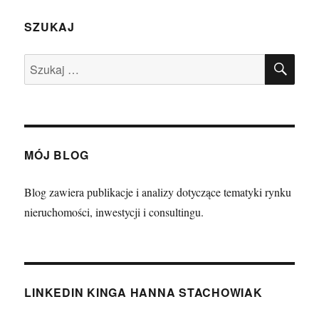
SZUKAJ
SZU
Szukaj:
MÓJ BLOG
Blog zawiera publikacje i analizy dotyczące tematyki rynku
nieruchomości, inwestycji i consultingu.
LINKEDIN KINGA HANNA STACHOWIAK