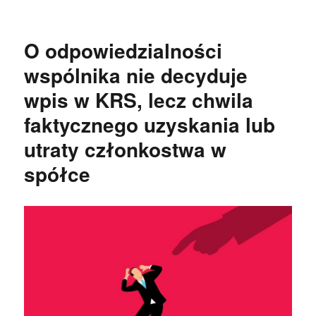
O odpowiedzialności
wspólnika nie decyduje
wpis w KRS, lecz chwila
faktycznego uzyskania lub
utraty członkostwa w
spółce