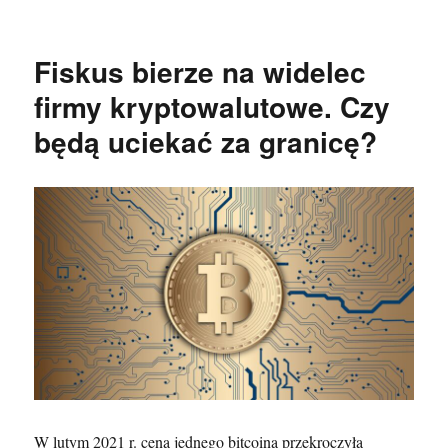
Fiskus bierze na widelec
firmy kryptowalutowe. Czy
będą uciekać za granicę?
W lutym 2021 r. cena jednego bitcoina przekroczyła