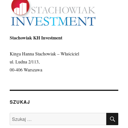
Stachowiak KH Investment
Kinga Hanna Stachowiak – Właściciel
ul. Ludna 2/113,
00-406 Warszawa
SZUKAJ
SZU
Szukaj: