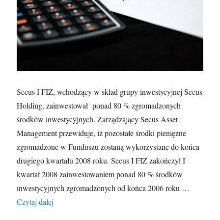
Secus I FIZ, wchodzący w skład grupy inwestycyjnej Secus
Holding, zainwestował ponad 80 % zgromadzonych
środków inwestycyjnych. Zarządzający Secus Asset
Management przewiduje, iż pozostałe środki pieniężne
zgromadzone w Funduszu zostaną wykorzystane do końca
drugiego kwartału 2008 roku. Secus I FIZ zakończył I
kwartał 2008 zainwestowaniem ponad 80 % środków
inwestycyjnych zgromadzonych od końca 2006 roku …
Secus I FIZ kończy budowę portfela
Czytaj dalej