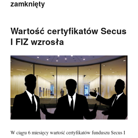
zamknięty
Wartość certyfikatów Secus
I FIZ wzrosła
W ciągu 6 miesięcy wartość certyfikatów funduszu Secus I