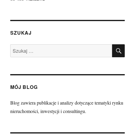
SZUKAJ
SZU
Szukaj:
MÓJ BLOG
Blog zawiera publikacje i analizy dotyczące tematyki rynku
nieruchomości, inwestycji i consultingu.