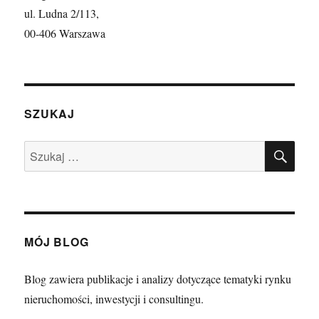
ul. Ludna 2/113,
00-406 Warszawa
SZUKAJ
SZU
Szukaj:
MÓJ BLOG
Blog zawiera publikacje i analizy dotyczące tematyki rynku
nieruchomości, inwestycji i consultingu.