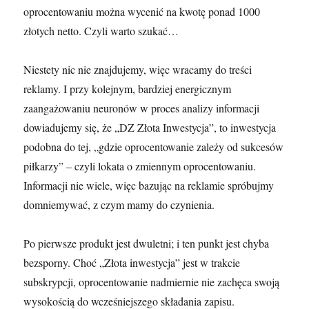
oprocentowaniu można wycenić na kwotę ponad 1000
złotych netto. Czyli warto szukać…
Niestety nic nie znajdujemy, więc wracamy do treści
reklamy. I przy kolejnym, bardziej energicznym
zaangażowaniu neuronów w proces analizy informacji
dowiadujemy się, że „DZ Złota Inwestycja”, to inwestycja
podobna do tej, „gdzie oprocentowanie zależy od sukcesów
piłkarzy” – czyli lokata o zmiennym oprocentowaniu.
Informacji nie wiele, więc bazując na reklamie spróbujmy
domniemywać, z czym mamy do czynienia.
Po pierwsze produkt jest dwuletni; i ten punkt jest chyba
bezsporny. Choć „Złota inwestycja” jest w trakcie
subskrypcji, oprocentowanie nadmiernie nie zachęca swoją
wysokością do wcześniejszego składania zapisu.