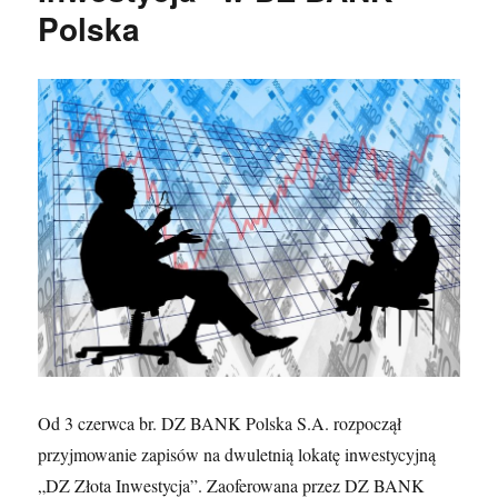
Polska
Od 3 czerwca br. DZ BANK Polska S.A. rozpoczął
przyjmowanie zapisów na dwuletnią lokatę inwestycyjną
„DZ Złota Inwestycja”. Zaoferowana przez DZ BANK