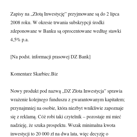
Zapisy na „Złotą Inwestycję” przyjmowane są do 2 lipca
2008 roku. W okresie trwania subskrypcji środki
zdeponowane w Banku są oprocentowane według stawki
4,5% p.a.
[Na podst. informacji prasowej DZ Bank]
Komentarz Skarbiec.Biz
Nowy produkt pod nazwą „DZ Złota Inwestycja” sprawia
wrażenie kolejnego funduszu z gwarantowanym kapitałem;
przynajmniej na osobie, która niezbyt wnikliwie zapoznaje
się z reklamą. Cóż robi taki czytelnik – pozostaje mi mieć
nadzieję, że szuka prospektu. Wszak minimalna kwota
inwestycji to 20 000 zł na dwa lata, więc decyzję o