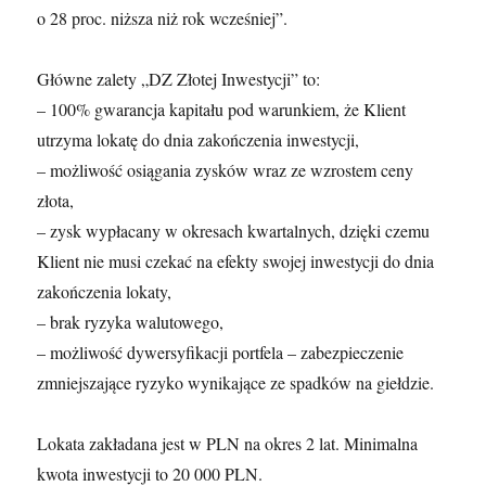
o 28 proc. niższa niż rok wcześniej”.
Główne zalety „DZ Złotej Inwestycji” to:
– 100% gwarancja kapitału pod warunkiem, że Klient
utrzyma lokatę do dnia zakończenia inwestycji,
– możliwość osiągania zysków wraz ze wzrostem ceny
złota,
– zysk wypłacany w okresach kwartalnych, dzięki czemu
Klient nie musi czekać na efekty swojej inwestycji do dnia
zakończenia lokaty,
– brak ryzyka walutowego,
– możliwość dywersyfikacji portfela – zabezpieczenie
zmniejszające ryzyko wynikające ze spadków na giełdzie.
Lokata zakładana jest w PLN na okres 2 lat. Minimalna
kwota inwestycji to 20 000 PLN.