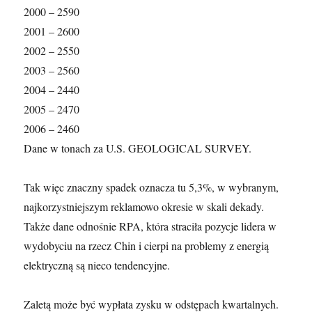
2000 – 2590
2001 – 2600
2002 – 2550
2003 – 2560
2004 – 2440
2005 – 2470
2006 – 2460
Dane w tonach za U.S. GEOLOGICAL SURVEY.
Tak więc znaczny spadek oznacza tu 5,3%, w wybranym,
najkorzystniejszym reklamowo okresie w skali dekady.
Także dane odnośnie RPA, która straciła pozycje lidera w
wydobyciu na rzecz Chin i cierpi na problemy z energią
elektryczną są nieco tendencyjne.
Zaletą może być wypłata zysku w odstępach kwartalnych.