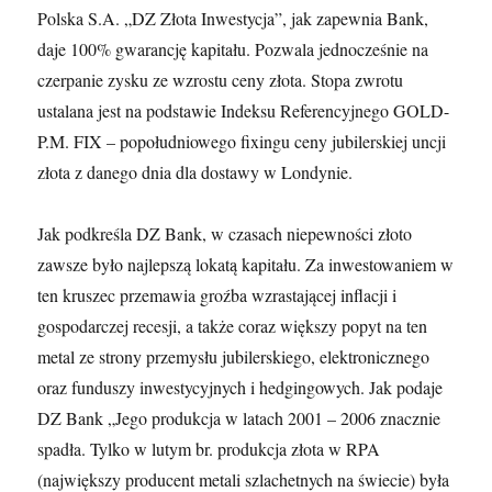
Polska S.A. „DZ Złota Inwestycja”, jak zapewnia Bank,
daje 100% gwarancję kapitału. Pozwala jednocześnie na
czerpanie zysku ze wzrostu ceny złota. Stopa zwrotu
ustalana jest na podstawie Indeksu Referencyjnego GOLD-
P.M. FIX – popołudniowego fixingu ceny jubilerskiej uncji
złota z danego dnia dla dostawy w Londynie.
Jak podkreśla DZ Bank, w czasach niepewności złoto
zawsze było najlepszą lokatą kapitału. Za inwestowaniem w
ten kruszec przemawia groźba wzrastającej inflacji i
gospodarczej recesji, a także coraz większy popyt na ten
metal ze strony przemysłu jubilerskiego, elektronicznego
oraz funduszy inwestycyjnych i hedgingowych. Jak podaje
DZ Bank „Jego produkcja w latach 2001 – 2006 znacznie
spadła. Tylko w lutym br. produkcja złota w RPA
(największy producent metali szlachetnych na świecie) była