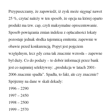
Przypuszczamy, że zapowiedź, iż zysk może sięgnąć nawet
25 %, czytać należy w ten sposób, że opcja na której oparto
produkt ma tzw. cap, czyli maksymalne oprocentowanie.
Sposób powiązania zmian indeksu z opłacalności lokaty
pozostaje jednak słodka tajemnicą emitenta; zapewnie w
obawie przed konkurencją. Popyt jest pojęciem
względnym, lecz gdy cena tak znacznie wzrosła – zapewne
był duży. Co do podaży – to dobór informacji przez bank
jest co najmniej selektywny: „produkcja w latach 2001-
2006 znacznie spadła”. Spadła, to fakt, ale czy znacznie?
Spójrzmy na dane w skali dekady:
1996 – 2290
1997 – 2450
1998 – 2500
1999 – 2570