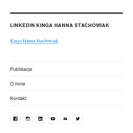
LINKEDIN KINGA HANNA STACHOWIAK
Kinga Hanna Stachowiak
Publikacje
O mnie
Kontakt
Facebook
Instagram
LinkedIn
YouTube
E-
Twitter
mail